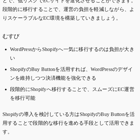
とで、低リスクでECサイトを進化させることができます。
段階的に移行することで、運営の負担を軽減しながら、よ
りスケーラブルなEC環境を構築していきましょう。
むすび
WordPressからShopifyへ一気に移行するのは負担が大き
い
ShopifyのBuy Buttonを活用すれば、WordPressのデザイ
ンを維持しつつ決済機能を強化できる
段階的にShopifyへ移行することで、スムーズにEC運営
を移行可能
Shopifyの導入を検討している方はShopifyのBuy Buttonを活
用することで段階的な移行を進める手段として活用できま
す。