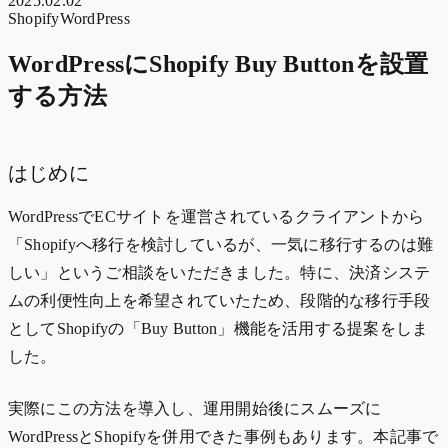
2025.02.02
Shopify
WordPress
WordPressにShopify Buy Buttonを設置
する方法
はじめに
WordPressでECサイトを運営されているクライアントから
「Shopifyへ移行を検討しているが、一気に移行するのは難
しい」というご相談をいただきました。特に、決済システ
ムの利便性向上を希望されていたため、段階的な移行手段
としてShopifyの「Buy Button」機能を活用する提案をしま
した。
実際にこの方法を導入し、運用開始後にスムーズに
WordPressとShopifyを併用できた事例もあります。本記事で