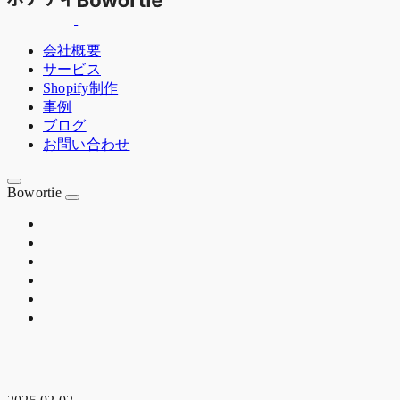
会社概要
サービス
Shopify制作
事例
ブログ
お問い合わせ
Bowortie
OSAKA JP
EST. 2020