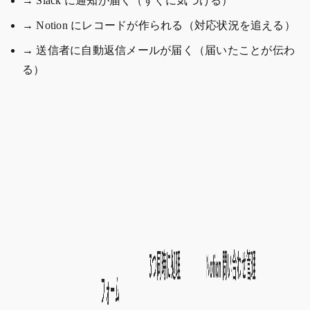
→ Slack に通知が届く（すぐに気づける）
→ Notion にレコードが作られる（対応状況を追える）
→ 送信者に自動返信メールが届く（届いたことが伝わ
る）