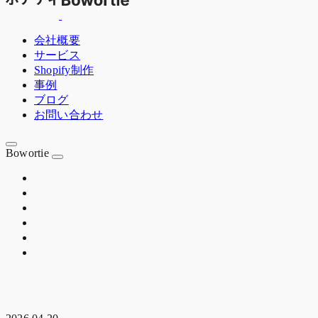
会社概要
サービス
Shopify制作
事例
ブログ
お問い合わせ
Bowortie
OSAKA JP
EST. 2020