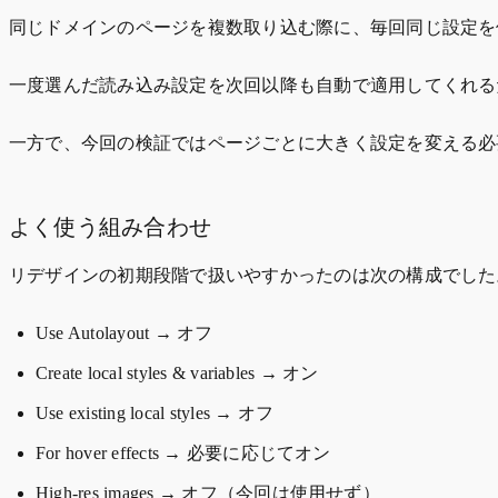
同じドメインのページを複数取り込む際に、毎回同じ設定を
一度選んだ読み込み設定を次回以降も自動で適用してくれる
一方で、今回の検証ではページごとに大きく設定を変える必
よく使う組み合わせ
リデザインの初期段階で扱いやすかったのは次の構成でした
Use Autolayout → オフ
Create local styles & variables → オン
Use existing local styles → オフ
For hover effects → 必要に応じてオン
High-res images → オフ（今回は使用せず）