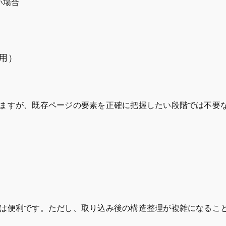
い場合
使用）
。
ますが、既存ページの要素を正確に把握したい段階では不要
は便利です。ただし、取り込み後の構造整理が複雑になるこ