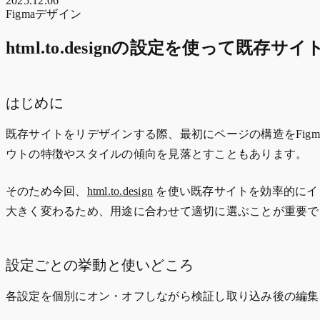
2025.12.06
Figma
デザイン
html.to.designの設定を使って既
はじめに
既存サイトをリデザインする際、最初にページの構造をFig
ウトの特徴やスタイルの傾向を見落とすこともあります。
そのため今回、
html.to.design
を使い既存サイトを効率的にイ
大きく変わるため、用途に合わせて適切に選ぶことが重要で
設定ごとの挙動と使いどころ
各設定を個別にオン・オフしながら検証し取り込み後の編集