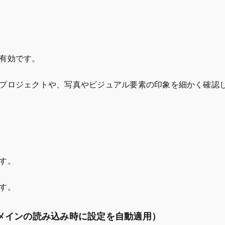
有効です。
プロジェクトや、写真やビジュアル要素の印象を細かく確認
す。
す。
 domain（このドメインの読み込み時に設定を自動適用）