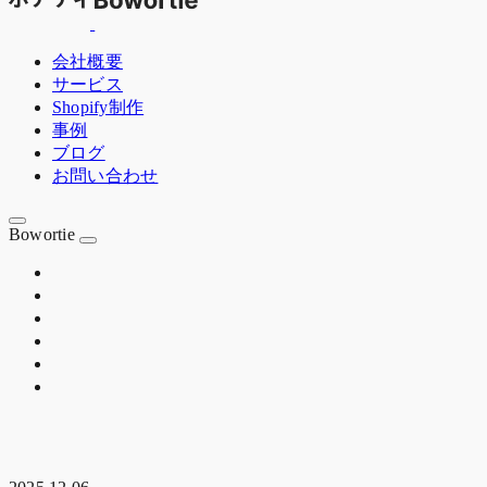
会社概要
サービス
Shopify制作
事例
ブログ
お問い合わせ
Bowortie
OSAKA JP
EST. 2020