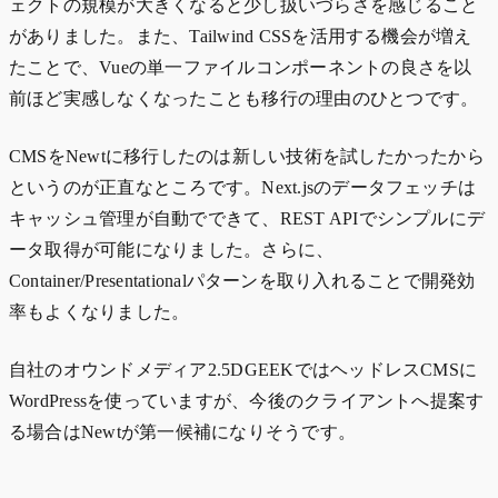
ェクトの規模が大きくなると少し扱いづらさを感じること
がありました。また、Tailwind CSSを活用する機会が増え
たことで、Vueの単一ファイルコンポーネントの良さを以
前ほど実感しなくなったことも移行の理由のひとつです。
CMSをNewtに移行したのは新しい技術を試したかったから
というのが正直なところです。Next.jsのデータフェッチは
キャッシュ管理が自動でできて、REST APIでシンプルにデ
ータ取得が可能になりました。さらに、
Container/Presentationalパターンを取り入れることで開発効
率もよくなりました。
自社のオウンドメディア2.5DGEEKではヘッドレスCMSに
WordPressを使っていますが、今後のクライアントへ提案す
る場合はNewtが第一候補になりそうです。