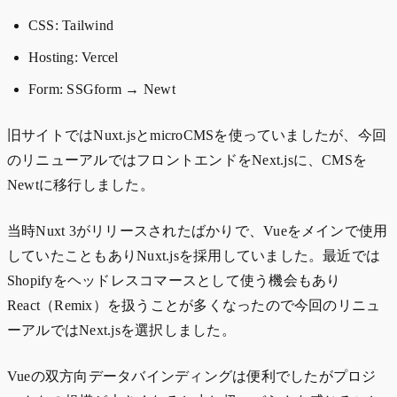
CSS: Tailwind
Hosting: Vercel
Form: SSGform → Newt
旧サイトではNuxt.jsとmicroCMSを使っていましたが、今回
のリニューアルではフロントエンドをNext.jsに、CMSを
Newtに移行しました。
当時Nuxt 3がリリースされたばかりで、Vueをメインで使用
していたこともありNuxt.jsを採用していました。最近では
Shopifyをヘッドレスコマースとして使う機会もあり
React（Remix）を扱うことが多くなったので今回のリニュ
ーアルではNext.jsを選択しました。
Vueの双方向データバインディングは便利でしたがプロジ