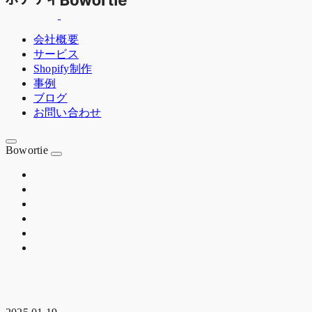
会社概要
サービス
Shopify制作
事例
ブログ
お問い合わせ
Bowortie
OSAKA JP
EST. 2020