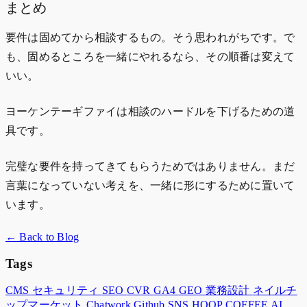
まとめ
要件は固めてから相談するもの。そう思われがちです。で
も、固めるところを一緒にやれるなら、その順番は変えて
いい。
ヨーケンテーギファイは相談のハードルを下げるための道
具です。
完璧な要件を持ってきてもらうためではありません。まだ
言葉になっていない考えを、一緒に形にするために置いて
います。
← Back to Blog
Tags
CMS
セキュリティ
SEO
CVR
GA4
GEO
業務設計
ネイルチ
ップマーケット
Chatwork
Github
SNS
HOOP COFFEE
AI