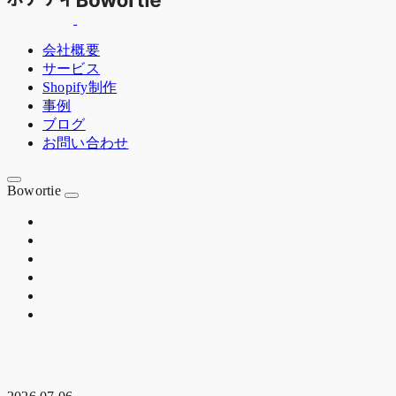
会社概要
サービス
Shopify制作
事例
ブログ
お問い合わせ
Bowortie
OSAKA JP
EST. 2020