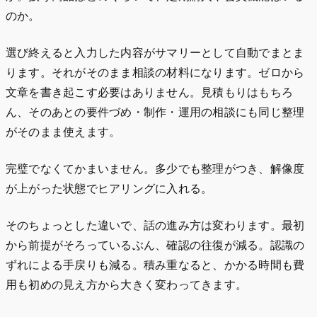
のか。
選び終えると入力した内容がサマリーとして自動でまとま
ります。それがそのまま相談の材料になります。ゼロから
文章を書き起こす必要はありません。見積もりはもちろ
ん、そのあとの要件づめ・制作・運用の相談にも同じ整理
がそのまま使えます。
完璧でなくてかまいません。多少でも整理がつき、解像度
が上がった状態でヒアリングに入れる。
そのちょっとした違いで、話の進み方は変わります。最初
から前提がそろっているぶん、確認の往復が減る。認識の
ずれによる手戻りも減る。積み重なると、かかる時間も費
用も初めの見え方から大きく変わってきます。