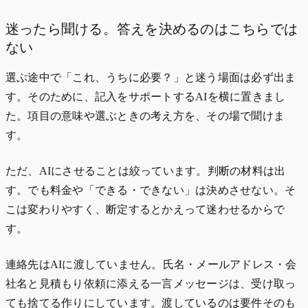
迷ったら聞ける。答えを決めるのはこちらでは
ない
選ぶ途中で「これ、うちに必要？」と迷う場面は必ず出ま
す。そのために、記入をサポートするAIを横に置きまし
た。項目の意味や選ぶときの考え方を、その場で聞けま
す。
ただ、AIにさせることは絞っています。判断の材料は出
す。でも料金や「できる・できない」は決めさせない。そ
こは変わりやすく、断定するとかえって迷わせるからで
す。
連絡先はAIに渡していません。氏名・メールアドレス・会
社名と見積もり依頼に添える一言メッセージは、受け取っ
ても捨てる作りにしています。渡しているのは要件そのも