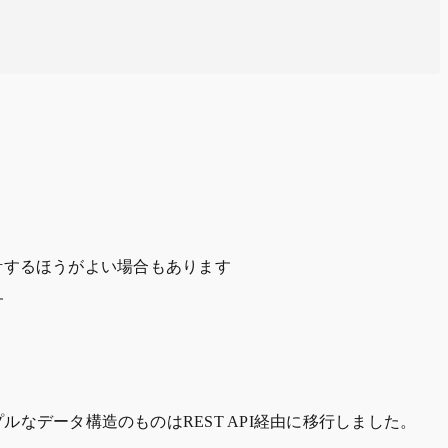
戦略を設計するほうがよい場合もあります
す
ンプルなデータ構造のものはREST API経由に移行しました。