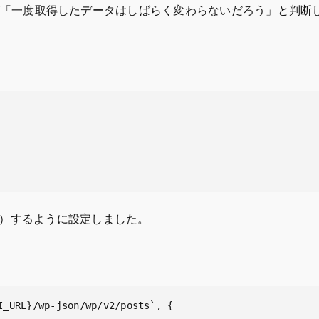
場合、Next.js側が「一度取得したデータはしばらく変わらないだろ
）するように設定しました。
_URL}/wp-json/wp/v2/posts`, {
