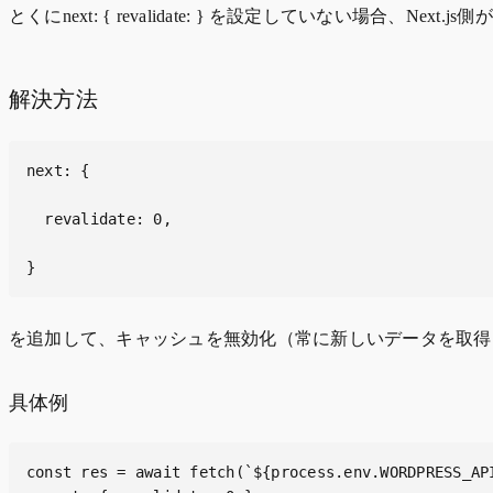
とくにnext: { revalidate: } を設定していない
解決方法
next: {

  revalidate: 0,

}
を追加して、キャッシュを無効化（常に新しいデータを取得
具体例
const res = await fetch(`${process.env.WORDPRESS_API