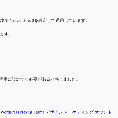
evalidate: 0を設定して運用しています。
います。
シーは慎重に設計する必要があると感じました。
y
WordPress
Next.js
Figma
デザイン
マーケティング
オウンド