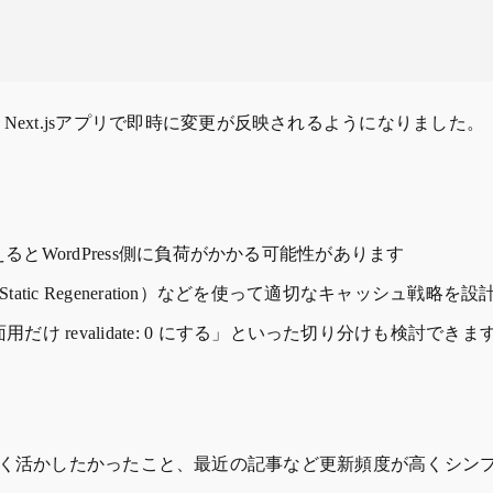
、Next.jsアプリで即時に変更が反映されるようになりました。
増えるとWordPress側に負荷がかかる可能性があります
 Static Regeneration）などを使って適切なキャッシュ
revalidate: 0 にする」といった切り分けも検討できま
heなど）をうまく活かしたかったこと、最近の記事など更新頻度が高くシ