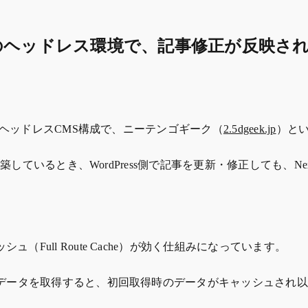
 API連携）のヘッドレス環境で、記事修正が反
組み合わせたヘッドレスCMS構成で、ニーテンゴギーク（
2.5dgeek.jp
）と
CMS環境を構築しているとき、WordPress側で記事を更新・修正して
ッシュ（Full Route Cache）が効く仕組みになっています。
APIから記事データを取得すると、初回取得時のデータがキャッシ