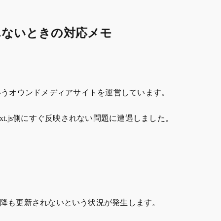
映されないときの対応メモ
いうオウンドメディアサイトを運営しています。
も、Next.js側にすぐ反映されない問題に遭遇しました。
ュされ以降も更新されないという状況が発生します。