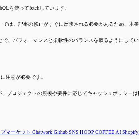
Lを使ってfetchしています。
）では、記事の修正がすぐに反映される必要があるため、本番境でもr
ことで、パフォーマンスと柔軟性のバランスを取るようにして
の扱いに注意が必要です。
応できましたが、プロジェクトの規模や要件に応じてキャッシュポリ
ップマーケット
Chatwork
Github
SNS
HOOP COFFEE
AI
Shopif