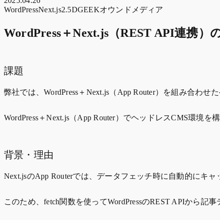
2025.04.26
WordPress
Next.js
2.5DGEEK
オウンドメディア
WordPress＋Next.js（REST
課題
弊社では、WordPress＋Next.js（App Router）を
WordPress＋Next.js（App Router）でヘッドレス
背景・理由
Next.jsのApp Routerでは、データフェッチ時に自動的にキャ
このため、fetch関数を使ってWordPressのREST 