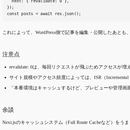
  next: { revalidate: 0 },

});

const posts = await res.json();
これによって、WordPress側で記事を編集・公開したあとも
注意点
revalidate: 0は、毎回リクエストが飛ぶためアクセスが
サイト規模やアクセス頻度によっては、ISR（Incremental
「本番環境はキャッシュするけど、プレビューや管理画面用だけ 
余談
Next.jsのキャッシュシステム（Full Route Cac