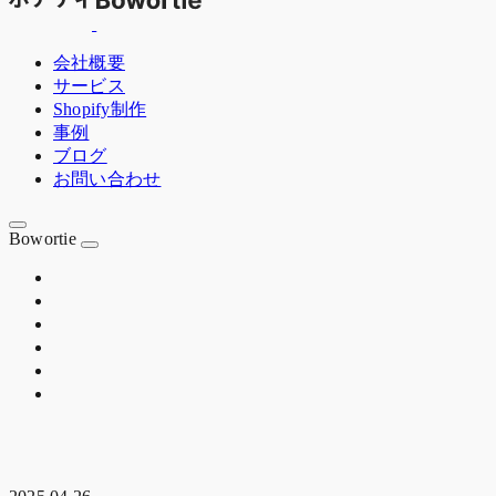
会社概要
サービス
Shopify制作
事例
ブログ
お問い合わせ
Bowortie
OSAKA JP
EST. 2020