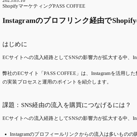
2025.03.16
Shopify
マーケティング
PASS COFFEE
Instagramのプロフリンク経由でSho
はじめに
ECサイトへの流入経路としてSNSの影響力が拡大する中、I
弊社のECサイト「PASS COFFEE」は、Instagr
の実装プロセスと運用のポイントを紹介します。
課題：SNS経由の流入を購買につなげるには？
ECサイトへの流入経路としてSNSの影響力が拡大する中、I
Instagramのプロフィールリンクからの流入は多いもの