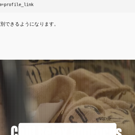
m=profile_link
とを識別できるようになります。