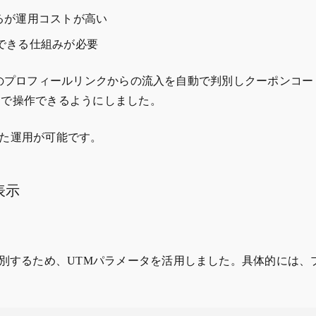
るが運用コストが高い
理できる仕組みが必要
tagramのプロフィールリンクからの流入を自動で判別しクーポ
ードで操作できるようにしました。
た運用が可能です。
表示
かを判別するため、UTMパラメータを活用しました。具体的に