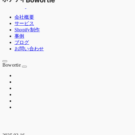
会社概要
サービス
Shopify制作
事例
ブログ
お問い合わせ
Bowortie
OSAKA JP
EST. 2020