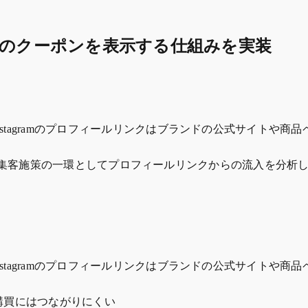
pifyのクーポンを表示する仕組みを実装
nstagramのプロフィールリンクはブランドの公式サイトや
amを活用した集客施策の一環としてプロフィールリンクからの流入
nstagramのプロフィールリンクはブランドの公式サイトや
の購買にはつながりにくい