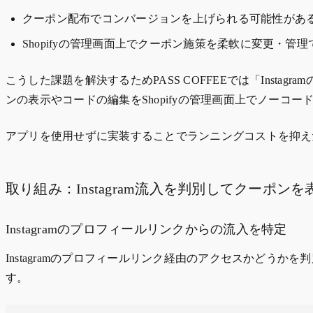
クーポン配布でコンバージョンを上げられる可能性があ
Shopifyの管理画面上でクーポン施策を柔軟に変更・管
こうした課題を解決するためPASS COFFEEでは「Ins
ンの表示やコードの編集をShopifyの管理画面上でノーコ
アプリを使用せずに実装することでランニングコストを抑え
取り組み：Instagram流入を判別してクーポンを
Instagramのプロフィールリンクからの流入を特定
Instagramのプロフィールリンク経由のアクセスかどう
す。