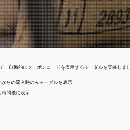
に対して、自動的にクーポンコードを表示するモーダルを実装しま
nstagramからの流入時のみモーダルを表示
定時間後に表示