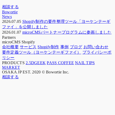
相談する
Bowortie
News
2026.07.05
Shopify制作の要件整理ツール「ヨーケンテーギ
ファイ」を公開しました
2026.01.07
microCMSパートナープログラムに参画しました
Partners
microCMS
Shopify
会社概要
サービス
Shopify制作
事例
ブログ
お問い合わせ
要件定義ツール（ヨーケンテーギファイ）
プライバシーポ
リシー
PRODUCTS
2.5DGEEK
PASS COFFEE
NAIL TIPS
MARKET
OSAKA JP
EST. 2020
© Bowortie Inc.
相談する