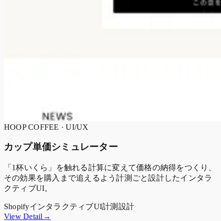
HOOP COFFEE · UI/UX
カップ単価シミュレーター
「1杯いくら」を触れる計算に変えて価格の納得をつくり、
その効果を購入まで追えるよう計測ごと設計したインタラ
クティブUI。
Shopify
インタラクティブUI
計測設計
View Detail→