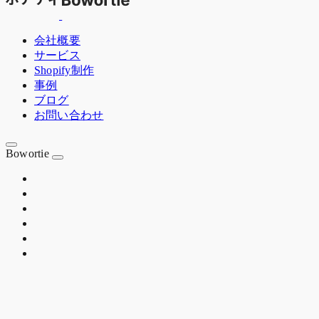
会社概要
サービス
Shopify制作
事例
ブログ
お問い合わせ
Bowortie
OSAKA JP
EST. 2020