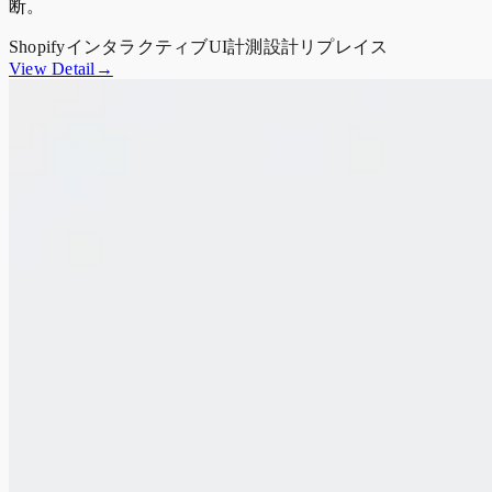
断。
Shopify
インタラクティブUI
計測設計
リプレイス
View Detail→