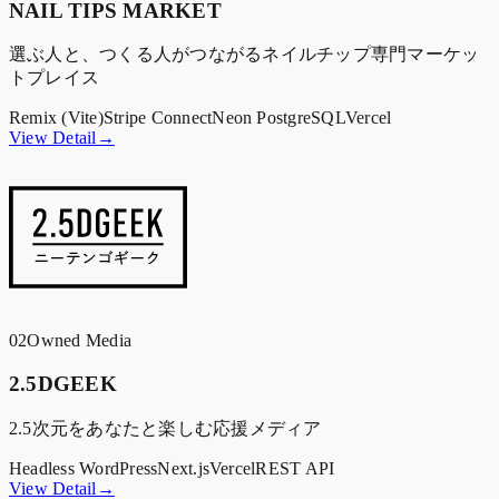
NAIL TIPS MARKET
選ぶ人と、つくる人がつながるネイルチップ専門マーケッ
トプレイス
Remix (Vite)
Stripe Connect
Neon PostgreSQL
Vercel
View Detail→
02
Owned Media
2.5DGEEK
2.5次元をあなたと楽しむ応援メディア
Headless WordPress
Next.js
Vercel
REST API
View Detail→