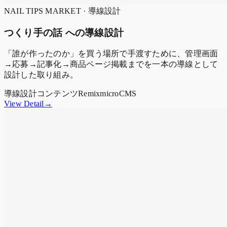
NAIL TIPS MARKET · 導線設計
つくり手の話 への導線設計
「誰が作ったのか」を買う場所で手渡すために、管理画面
→応募→記事化→商品ページ掲載までを一本の導線として
設計した取り組み。
導線設計
コンテンツ
Remix
microCMS
View Detail→