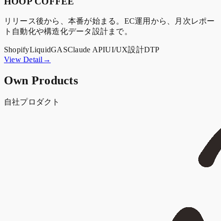
HOOP COFFEE
リリース後から、本番が始まる。EC運用から、月次レポー
ト自動化や構造化データ設計まで。
Shopify
Liquid
GAS
Claude API
UI/UX設計
DTP
View Detail→
Own Products
自社プロダクト