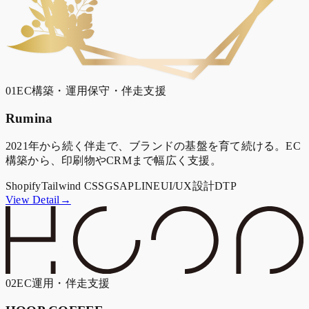
01
EC構築・運用保守・伴走支援
Rumina
2021年から続く伴走で、ブランドの基盤を育て続ける。EC
構築から、印刷物やCRMまで幅広く支援。
Shopify
Tailwind CSS
GSAP
LINE
UI/UX設計
DTP
View Detail→
02
EC運用・伴走支援