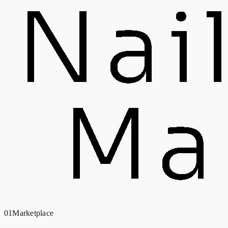
01
Marketplace