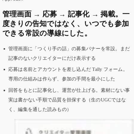
管理画面 → 応募 → 記事化 → 掲載。一
度きりの告知ではなく、いつでも参加
できる常設の導線にした。
管理画面に「つくり手の話」の募集バナーを常設。まだ
記事のないクリエイターにだけ表示する
応募は名前とアカウントを差し込んだ Tally フォーム。
専用の仕組みは作らず、参加の手間を最小にした
回答をもとに記事化し、運営が仕上げる。素材にない事
実は書かない手順で品質を担保する（生のUGCではな
く、編集を通した読みもの）