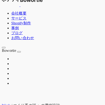
会社概要
サービス
Shopify制作
事例
ブログ
お問い合わせ
Bowortie
OSAKA JP
EST. 2020