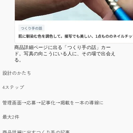
商品詳細ページに出る「つくり手の話」カー
ド。写真の向こうにいる人に、その場で出会え
る。
設計のかたち
4ステップ
管理画面→応募→記事化→掲載を一本の導線に
最大2件
商品詳細に出すつくり手の記事