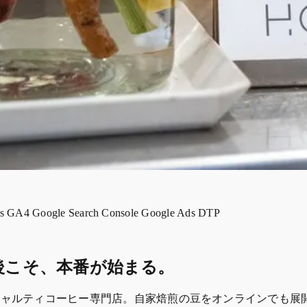
es
GA4
Google Search Console
Google Ads
DTP
後こそ、本番が始まる。
スペシャルティコーヒー専門店。自家焙煎の豆をオンラインでも展