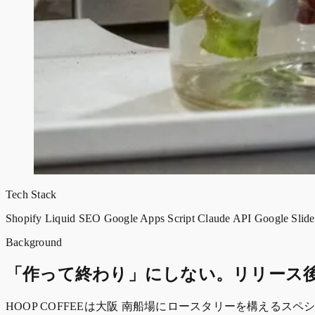
Tech Stack
Shopify
Liquid
SEO
Google Apps Script
Claude API
Google Slid
Background
「作って終わり」にしない。リリース
HOOP COFFEEは大阪 南船場にロースタリーを構える