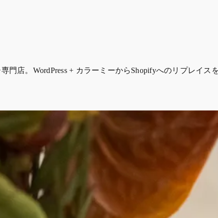
店。WordPress + カラーミーからShopifyへのリプ