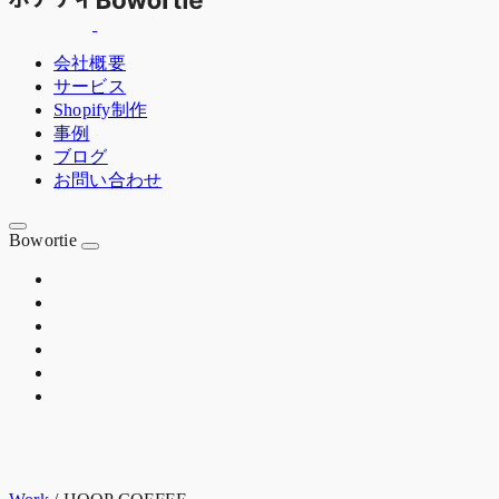
会社概要
サービス
Shopify制作
事例
ブログ
お問い合わせ
Bowortie
OSAKA JP
EST. 2020