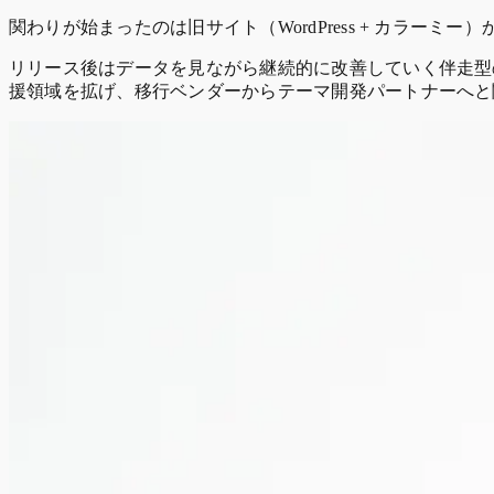
関わりが始まったのは旧サイト（WordPress + カラーミ
リリース後はデータを見ながら継続的に改善していく伴走型の
援領域を拡げ、移行ベンダーからテーマ開発パートナーへと