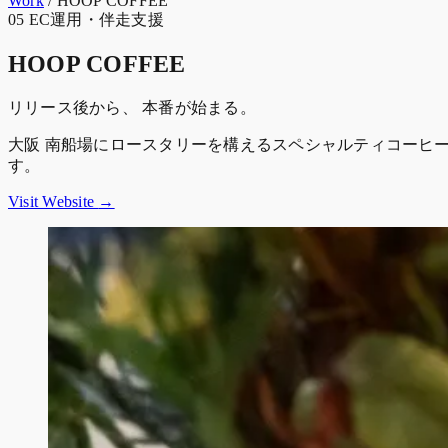
Work
/
HOOP COFFEE
05
EC運用・伴走支援
HOOP COFFEE
リリース後から、 本番が始まる。
大阪 南船場にロースタリーを構えるスペシャルティコーヒー専門
す。
Visit Website
→