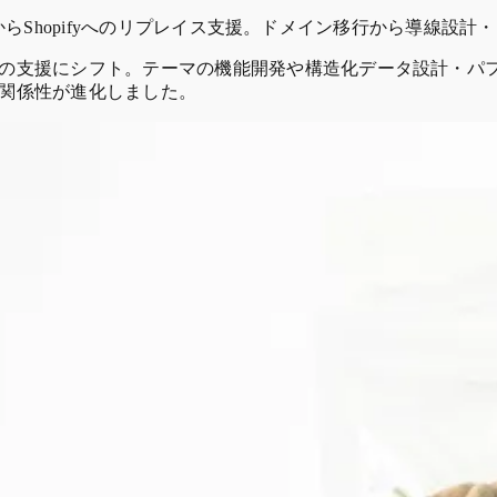
ー）からShopifyへのリプレイス支援。ドメイン移行から導線
支援にシフト。テーマの機能開発や構造化データ設計・パフォー
関係性が進化しました。