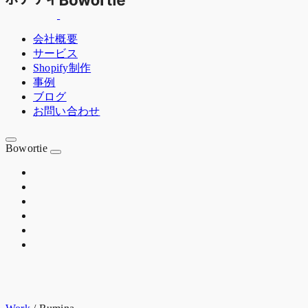
会社概要
サービス
Shopify制作
事例
ブログ
お問い合わせ
Bowortie
OSAKA JP
EST. 2020