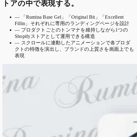
トアの中で表現する。
—
「Rumina Base Gel」「Original Bit」「Excellent
Fillin」それぞれに専用のランディングページを設計
—
プロダクトごとのトンマナを維持しながら1つの
Shopifyストアとして運用できる構造
—
スクロールに連動したアニメーションで各プロダ
クトの特徴を演出し、ブランドの上質さを画面上でも
表現