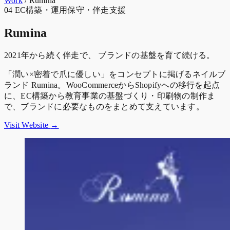
Work
/
Rumina
04
EC構築・運用保守・伴走支援
Rumina
2021年から続く伴走で、 ブランドの基盤を育て続ける。
「潤い×密着で爪に優しい」をコンセプトに掲げるネイルブ
ランド Rumina。WooCommerceからShopifyへの移行を起点
に、EC構築から教育事業の基盤づくり・印刷物の制作ま
で、ブランドに必要なものをまとめて支えています。
Visit Website
→