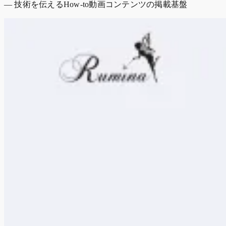
— 技術を伝えるHow-to動画コンテンツの掲載基盤