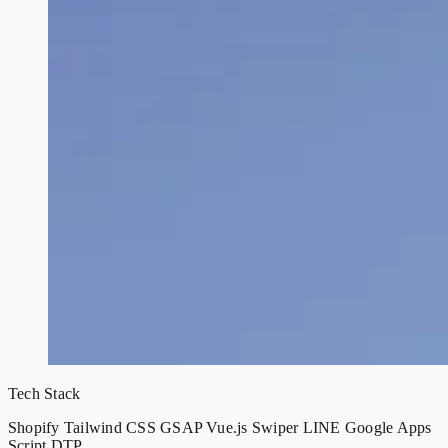
Tech Stack
Shopify
Tailwind CSS
GSAP
Vue.js
Swiper
LINE
Google Apps
Script
DTP