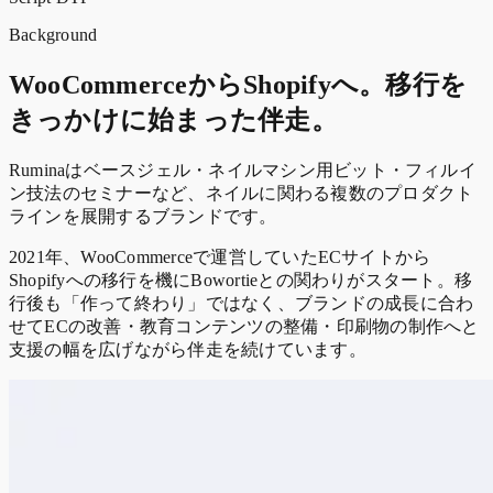
Background
WooCommerceからShopifyへ。移行を
きっかけに始まった伴走。
Ruminaはベースジェル・ネイルマシン用ビット・フィルイ
ン技法のセミナーなど、ネイルに関わる複数のプロダクト
ラインを展開するブランドです。
2021年、WooCommerceで運営していたECサイトから
Shopifyへの移行を機にBowortieとの関わりがスタート。移
行後も「作って終わり」ではなく、ブランドの成長に合わ
せてECの改善・教育コンテンツの整備・印刷物の制作へと
支援の幅を広げながら伴走を続けています。