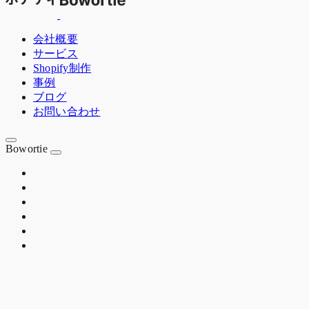
会社概要
サービス
Shopify制作
事例
ブログ
お問い合わせ
Bowortie
OSAKA JP
EST. 2020