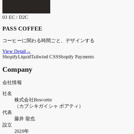
03
EC / D2C
PASS COFFEE
コーヒーに関わる時間ごと、デザインする
View Detail→
Shopify
Liquid
Tailwind CSS
Shopify Payments
Company
会社情報
社名
株式会社Bowortie
（カブシキガイシャ ボアティ）
代表
藤井 龍也
設立
2020年