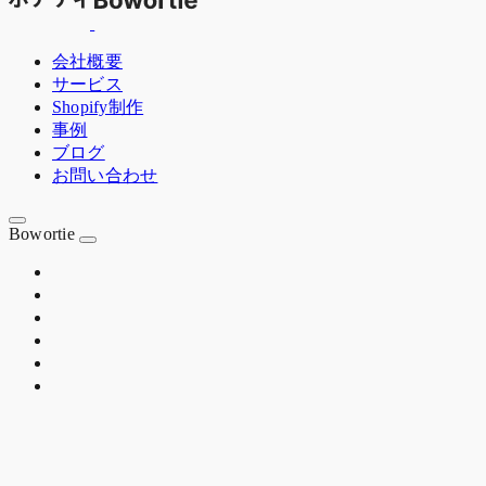
会社概要
サービス
Shopify制作
事例
ブログ
お問い合わせ
Bowortie
OSAKA JP
EST. 2020