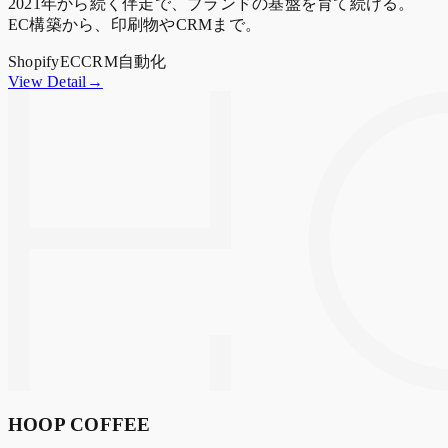
2021年から続く伴走で、ブランドの基盤を育て続ける。
EC構築から、印刷物やCRMまで。
Shopify
EC
CRM
自動化
View Detail→
HOOP COFFEE