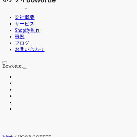
会社概要
サービス
Shopify制作
事例
ブログ
お問い合わせ
Bowortie
OSAKA JP
EST. 2020