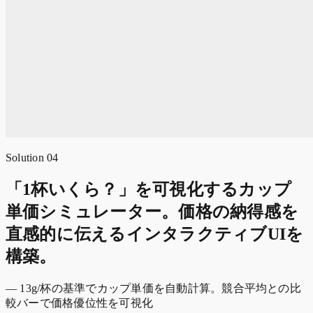
Solution 04
「1杯いくら？」を可視化するカップ
単価シミュレーター。価格の納得感を
直感的に伝えるインタラクティブUIを
構築。
— 13g/杯の基準でカップ単価を自動計算。競合平均との比
較バーで価格優位性を可視化