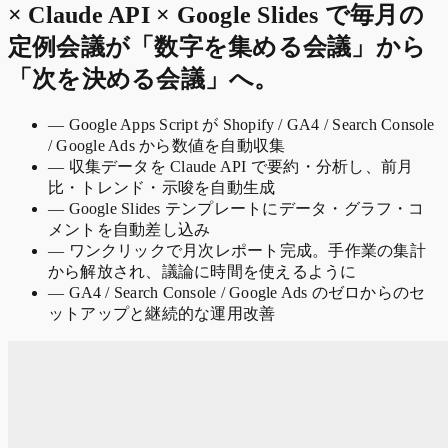
× Claude API × Google Slides で毎月の
定例会議が「数字を集める会議」から
「次を決める会議」へ。
—
Google Apps Script が Shopify / GA4 / Search Console
/ Google Ads から数値を自動収集
—
収集データを Claude API で要約・分析し、前月
比・トレンド・示唆を自動生成
—
Google Slides テンプレートにデータ・グラフ・コ
メントを自動差し込み
—
ワンクリックで月次レポート完成。手作業の集計
から解放され、議論に時間を使えるように
—
GA4 / Search Console / Google Ads のゼロからのセ
ットアップと継続的な運用改善