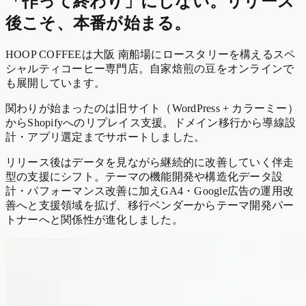
「作って終わり」にしない。リリース
後こそ、本番が始まる。
HOOP COFFEEは大阪 南船場にロースタリーを構えるスペ
シャルティコーヒー専門店。自家焙煎の豆をオンラインで
も展開しています。
関わりが始まったのは旧サイト（WordPress + カラーミー）
からShopifyへのリプレイス支援。ドメイン移行から導線設
計・アプリ選定までサポートしました。
リリース後はデータを見ながら継続的に改善していく伴走
型の支援にシフト。テーマの機能開発や構造化データ設
計・パフォーマンス改善に加えGA4・Google広告の運用改
善へと支援領域を拡げ、移行ベンダーからテーマ開発パー
トナーへと関係性が進化しました。