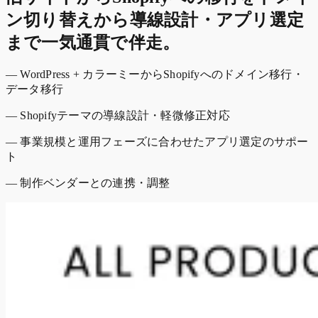
ン切り替えから導線設計・アプリ選定
まで一気通貫で伴走。
— WordPress + カラーミーからShopifyへのドメイン移行・
データ移行
— Shopifyテーマの導線設計・軽微修正対応
— 事業規模と運用フェーズに合わせたアプリ選定のサポー
ト
— 制作ベンダーとの連携・調整