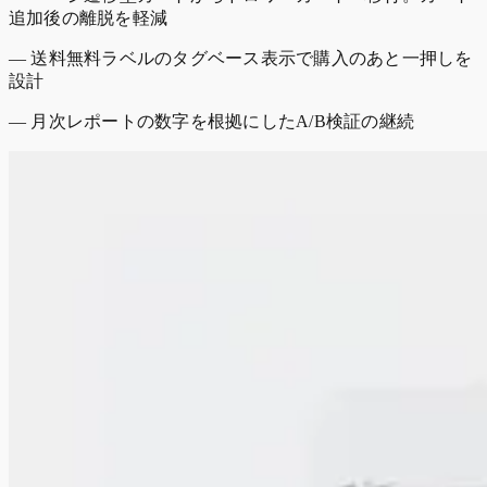
追加後の離脱を軽減
— 送料無料ラベルのタグベース表示で購入のあと一押しを
設計
— 月次レポートの数字を根拠にしたA/B検証の継続