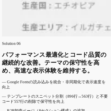
Solution 06
パフォーマンス最適化とコード品質の
継続的な改善。テーマの保守性を高
め、高速な表示体験を維持する。
— Google Fontsの読み込みを統合・非同期化で表示速度を
向上
— テンプレートのスニペット分割（896行→563行）と不要
コード557行の削除で保守性を向上
— B2B卸売ページ（8セクション構成）の追加