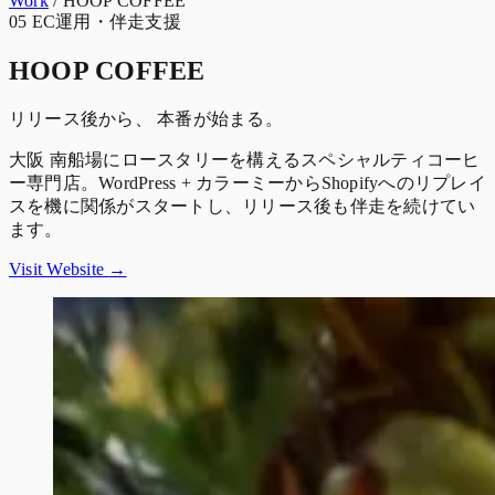
Work
/
HOOP COFFEE
05
EC運用・伴走支援
HOOP COFFEE
リリース後から、 本番が始まる。
大阪 南船場にロースタリーを構えるスペシャルティコーヒ
ー専門店。WordPress + カラーミーからShopifyへのリプレイ
スを機に関係がスタートし、リリース後も伴走を続けてい
ます。
Visit Website
→