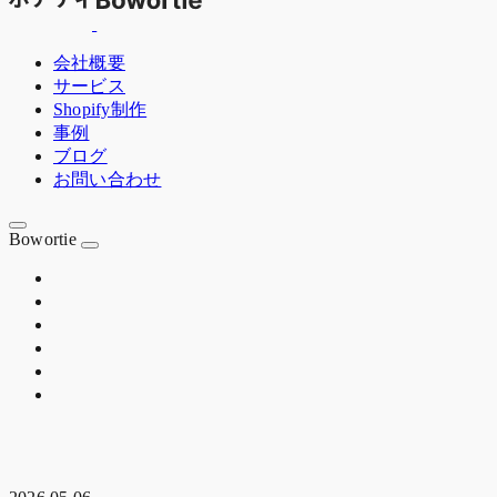
会社概要
サービス
Shopify制作
事例
ブログ
お問い合わせ
Bowortie
OSAKA JP
EST. 2020