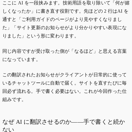
ここに AI を一段挟みます。技術用語を取り除いて「何が嬉
しくなったか」に書き直す役割です。先ほどの 2 行はAI を
通すと「ご利用ガイドのページがより見やすくなりまし
た」「サイト更新のお知らせがより分かりやすい表現にな
りました」という形に変わります。
同じ内容ですが受け取った側が「なるほど」と思える言葉
になっています。
この翻訳されたお知らせがクライアントが日常的に使って
いるチャットツールに自動で届く。サイトを直すたびに毎
回必ず流れる。手で書く必要はない。これが今回作った仕
組みです。
なぜ AI に翻訳させるのか——手で書くと続か
ない