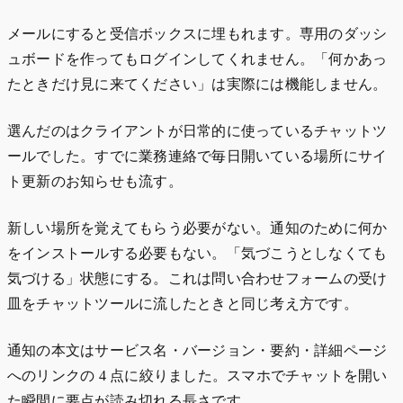
メールにすると受信ボックスに埋もれます。専用のダッシ
ュボードを作ってもログインしてくれません。「何かあっ
たときだけ見に来てください」は実際には機能しません。
選んだのはクライアントが日常的に使っているチャットツ
ールでした。すでに業務連絡で毎日開いている場所にサイ
ト更新のお知らせも流す。
新しい場所を覚えてもらう必要がない。通知のために何か
をインストールする必要もない。「気づこうとしなくても
気づける」状態にする。これは問い合わせフォームの受け
皿をチャットツールに流したときと同じ考え方です。
通知の本文はサービス名・バージョン・要約・詳細ページ
へのリンクの 4 点に絞りました。スマホでチャットを開い
た瞬間に要点が読み切れる長さです。