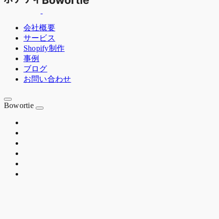
会社概要
サービス
Shopify制作
事例
ブログ
お問い合わせ
Bowortie
OSAKA JP
EST. 2020