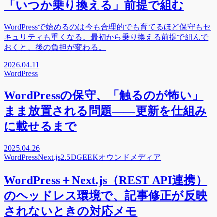
「いつか乗り換える」前提で組む
WordPressで始めるのは今も合理的でも育てるほど保守もセ
キュリティも重くなる。最初から乗り換える前提で組んで
おくと、後の負担が変わる。
2026.04.11
WordPress
WordPressの保守、「触るのが怖い」
まま放置される問題——更新を仕組み
に載せるまで
2025.04.26
WordPress
Next.js
2.5DGEEK
オウンドメディア
WordPress＋Next.js（REST API連携）
のヘッドレス環境で、記事修正が反映
されないときの対応メモ