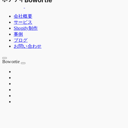
会社概要
サービス
Shopify制作
事例
ブログ
お問い合わせ
Bowortie
OSAKA JP
EST. 2020