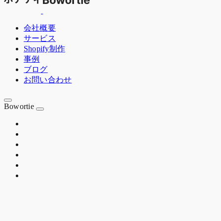
会社概要
サービス
Shopify制作
事例
ブログ
お問い合わせ
Bowortie
OSAKA JP
EST. 2020