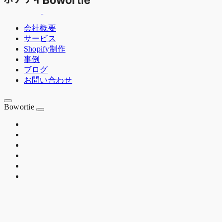
会社概要
サービス
Shopify制作
事例
ブログ
お問い合わせ
Bowortie
OSAKA JP
EST. 2020