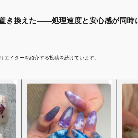
置き換えた——処理速度と安心感が同時
るクリエイターを紹介する投稿を続けています。