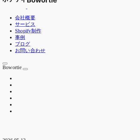
会社概要
サービス
Shopify制作
事例
ブログ
お問い合わせ
Bowortie
OSAKA JP
EST. 2020