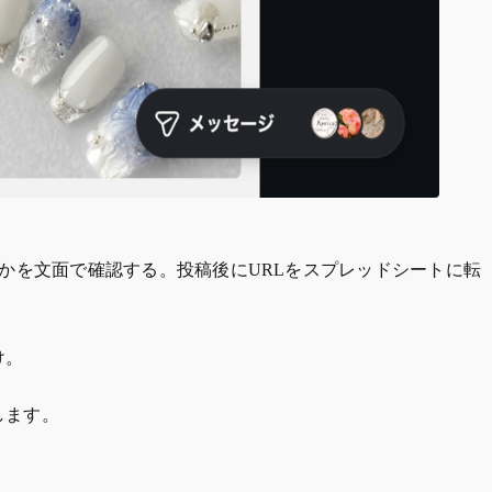
よいかを文面で確認する。投稿後にURLをスプレッドシートに転
け。
します。