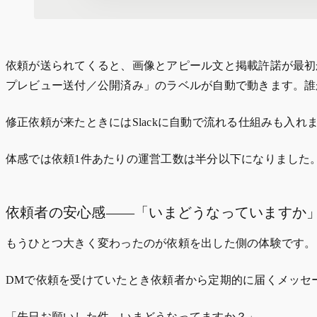
依頼が送られてくると、画像とアピール文と掲載許諾が最初
プレビュー送付／公開済み」のラベルが自動で動きます。誰
修正依頼が来たときにはSlackに自動で流れる仕組みも入
体感では依頼1件あたりの運営工数は半分以下になりました
依頼者の安心感——「いまどうなっていますか
もうひとつ大きく変わったのが依頼を出した側の体験です。
DMで依頼を受けていたとき依頼者から定期的に届くメッセ
「先日お願いした件、いまどうなってますか？」