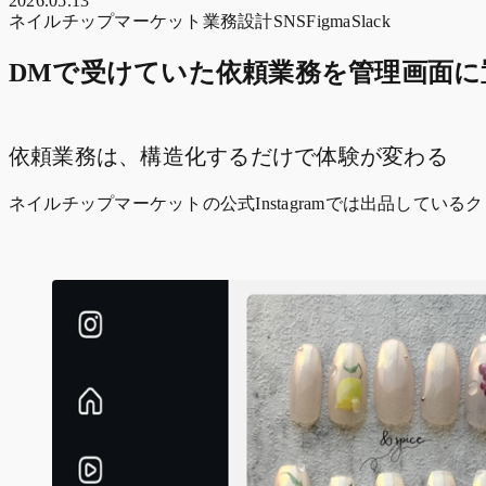
2026.05.13
ネイルチップマーケット
業務設計
SNS
Figma
Slack
DMで受けていた依頼業務を管理画面に
依頼業務は、構造化するだけで体験が変わる
ネイルチップマーケットの公式Instagramでは出品してい