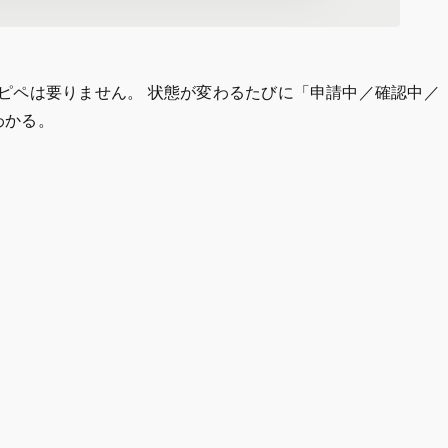
ピペは要りません。 状態が変わるたびに「申請中／確認中／
わかる。